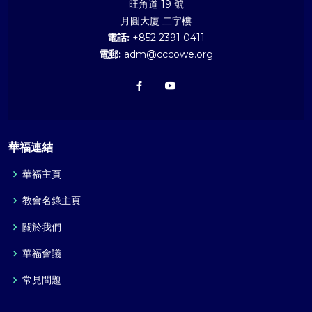
旺角道 19 號
月圓大廈 二字樓
電話:
+852 2391 0411
電郵:
adm@cccowe.org
華福連結
華福主頁
教會名錄主頁
關於我們
華福會議
常見問題