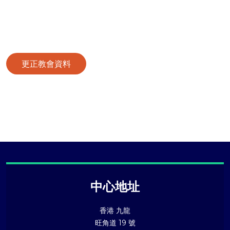
更正教會資料
中心地址
香港 九龍
旺角道 19 號