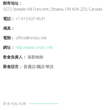
郵寄地址：
3272 Steeple Hill Crescent, Ottawa, ON K0A 2Z0, Canada
電話：
+1 613 627-4531
傳真：
電郵：
office@orolcc.net
網址：
http://www.orolcc.net
教會負責人：
張凱牧師
聚會語言：
普通話/國語/華語
聚會地點地圖