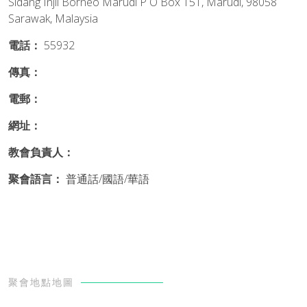
Sidang Injil Borneo Marudi P O Box 151, Marudi, 98058
Sarawak, Malaysia
電話：
55932
傳真：
電郵：
網址：
教會負責人：
聚會語言：
普通話/國語/華語
聚會地點地圖