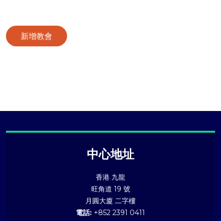
新增教會
中心地址
香港 九龍
旺角道 19 號
月圓大廈 二字樓
電話:
+852 2391 0411