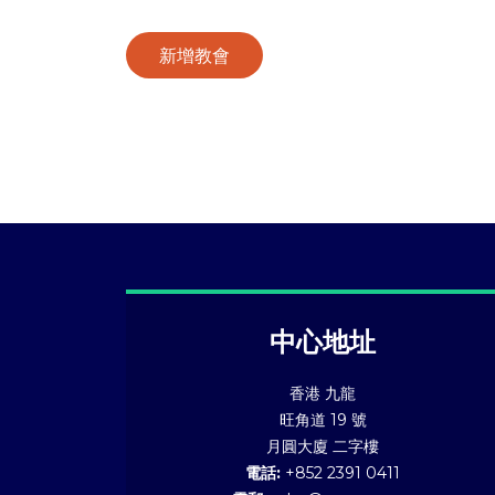
新增教會
中心地址
香港 九龍
旺角道 19 號
月圓大廈 二字樓
電話:
+852 2391 0411