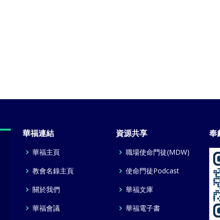
華福連結
資源共享
奉
華福主頁
職場使命門徒(MDW)
教會名錄主頁
使命門徒Podcast
關於我們
華福文庫
華福會議
華福電子書