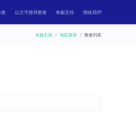
教會
以文字搜尋教會
奉獻支持
聯絡我們
名錄主頁
地區搜尋
教會列表