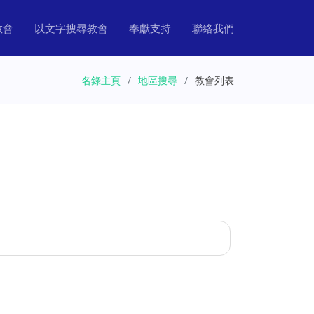
教會
以文字搜尋教會
奉獻支持
聯絡我們
名錄主頁
地區搜尋
教會列表