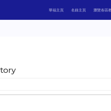
華福主頁
名錄主頁
瀏覽各區
tory