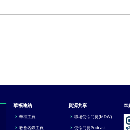
華福連結
資源共享
奉
華福主頁
職場使命門徒(MDW)
教會名錄主頁
使命門徒Podcast