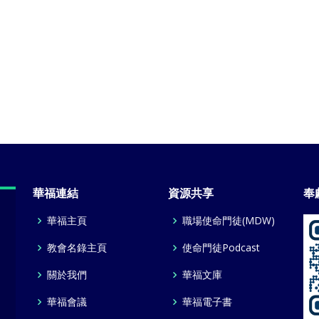
華福連結
資源共享
奉
華福主頁
職場使命門徒(MDW)
教會名錄主頁
使命門徒Podcast
關於我們
華福文庫
華福會議
華福電子書