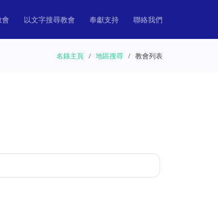
教會
以文字搜尋教會
奉獻支持
聯絡我們
名錄主頁
地區搜尋
教會列表