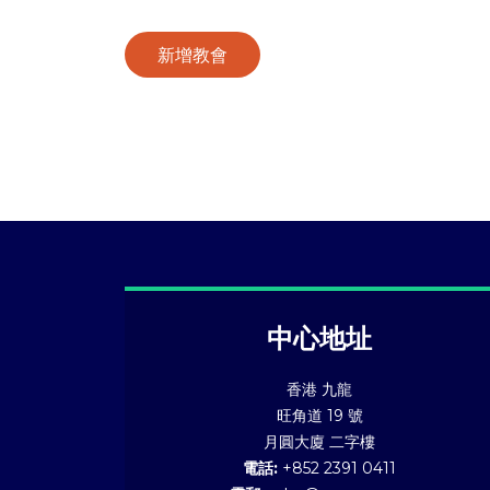
新增教會
中心地址
香港 九龍
旺角道 19 號
月圓大廈 二字樓
電話:
+852 2391 0411