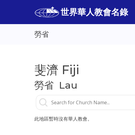
世界華人教會名錄
勞省
斐濟 Fiji
勞省 Lau
此地區暫時沒有華人教會。