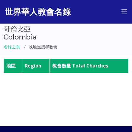
世界華人教會名錄
哥倫比亞
Colombia
名錄主頁
以地區搜尋教會
地區
Region
教會數量 Total Churches