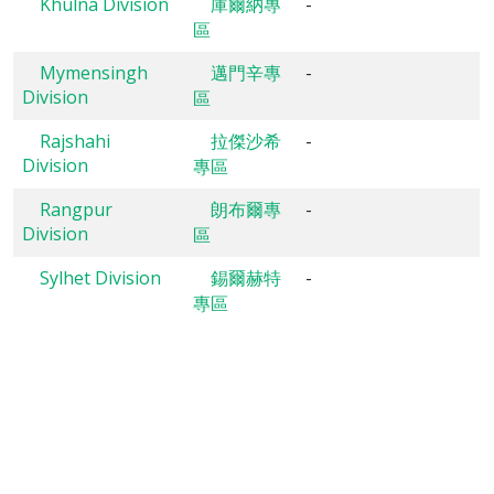
Khulna Division
庫爾納專
-
區
Mymensingh
邁門辛專
-
Division
區
Rajshahi
拉傑沙希
-
Division
專區
Rangpur
朗布爾專
-
Division
區
Sylhet Division
錫爾赫特
-
專區