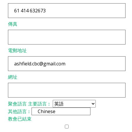
傳真
電郵地址
網址
聚會語言
主要語言︰
其他語言︰
教會已結束