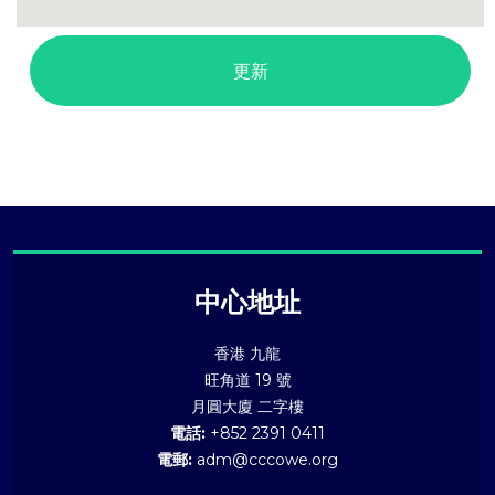
中心地址
香港 九龍
旺角道 19 號
月圓大廈 二字樓
電話:
+852 2391 0411
電郵:
adm@cccowe.org