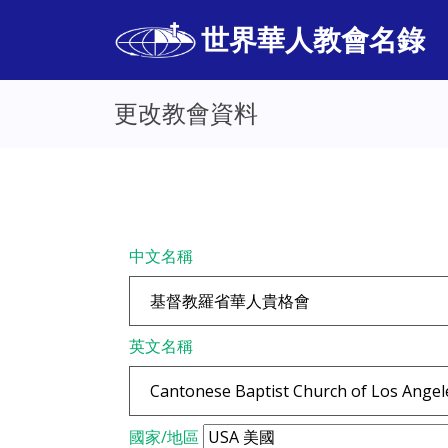
世界華人教會名錄
更改教會資料
中文名稱
英文名稱
國家/地區