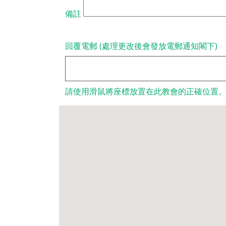
備註
回覆電郵 (處理更改後會發放電郵通知閣下)
請使用滑鼠將座標放置在此教會的正確位置