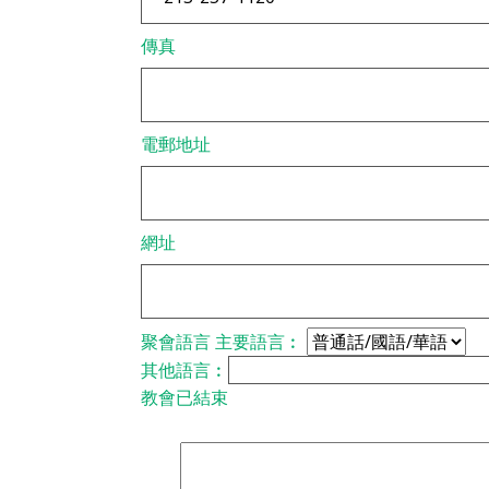
傳真
電郵地址
網址
聚會語言
主要語言︰
其他語言︰
教會已結束