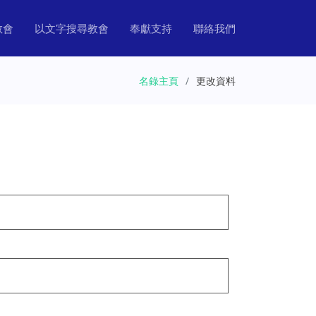
教會
以文字搜尋教會
奉獻支持
聯絡我們
名錄主頁
更改資料