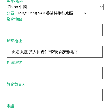
國家/地區
分區
聚會地點
郵寄地址
郵遞編號
教會負責人
電話