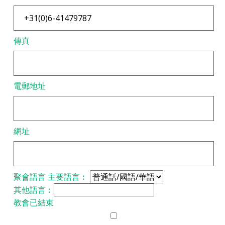
傳真
電郵地址
網址
聚會語言
主要語言︰
其他語言︰
教會已結束