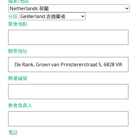
國家/地區
分區
聚會地點
郵寄地址
郵遞編號
教會負責人
電話