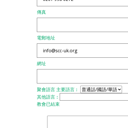
傳真
電郵地址
網址
聚會語言
主要語言︰
其他語言︰
教會已結束