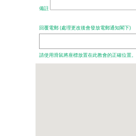
備註
回覆電郵 (處理更改後會發放電郵通知閣下)
請使用滑鼠將座標放置在此教會的正確位置