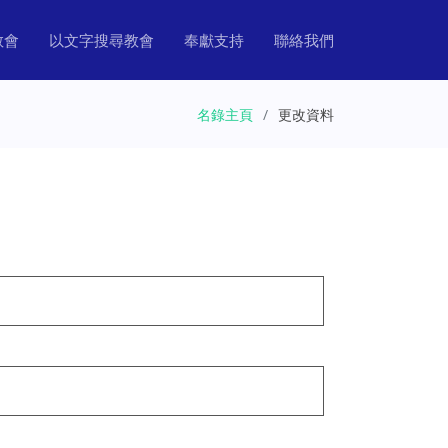
教會
以文字搜尋教會
奉獻支持
聯絡我們
名錄主頁
更改資料