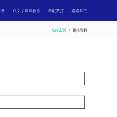
教會
以文字搜尋教會
奉獻支持
聯絡我們
名錄主頁
更改資料