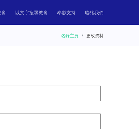
教會
以文字搜尋教會
奉獻支持
聯絡我們
名錄主頁
更改資料