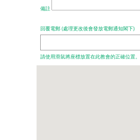
備註
回覆電郵 (處理更改後會發放電郵通知閣下)
請使用滑鼠將座標放置在此教會的正確位置