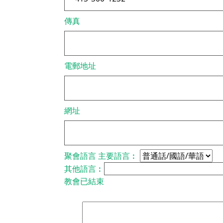
傳真
電郵地址
網址
聚會語言
主要語言︰
其他語言︰
教會已結束