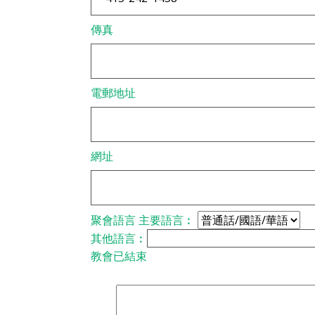
傳真
電郵地址
網址
聚會語言
主要語言︰
其他語言︰
教會已結束