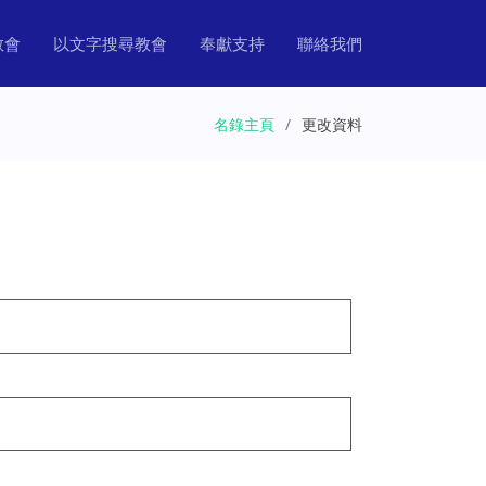
教會
以文字搜尋教會
奉獻支持
聯絡我們
名錄主頁
更改資料