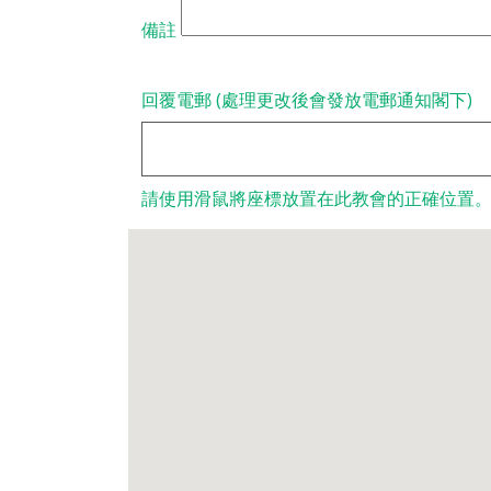
備註
回覆電郵 (處理更改後會發放電郵通知閣下)
請使用滑鼠將座標放置在此教會的正確位置