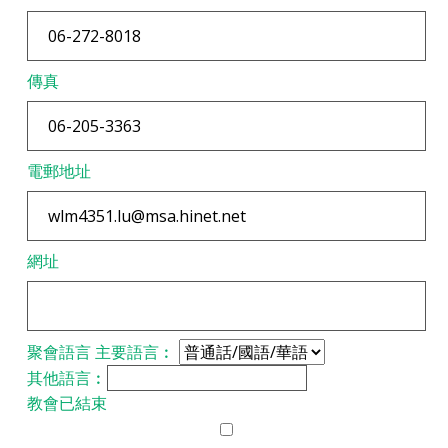
傳真
電郵地址
網址
聚會語言
主要語言︰
其他語言︰
教會已結束