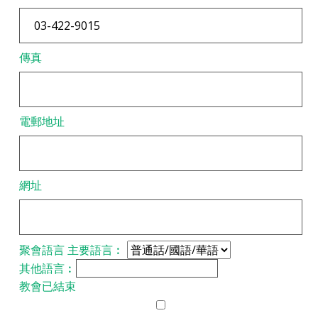
傳真
電郵地址
網址
聚會語言
主要語言︰
其他語言︰
教會已結束