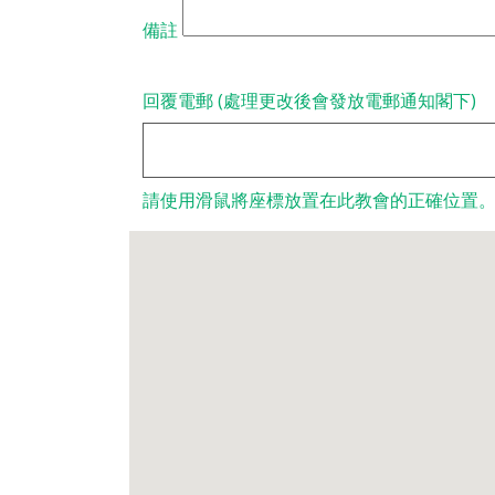
備註
回覆電郵 (處理更改後會發放電郵通知閣下)
請使用滑鼠將座標放置在此教會的正確位置