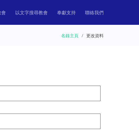
教會
以文字搜尋教會
奉獻支持
聯絡我們
名錄主頁
更改資料