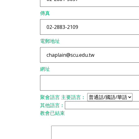
傳真
電郵地址
網址
聚會語言
主要語言︰
其他語言︰
教會已結束