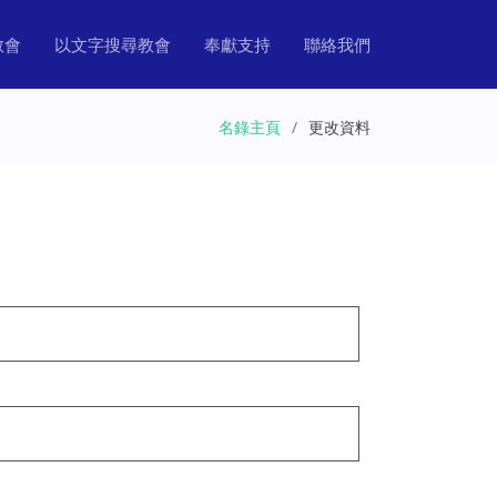
教會
以文字搜尋教會
奉獻支持
聯絡我們
名錄主頁
更改資料