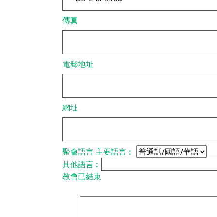
傳真
電郵地址
網址
聚會語言
主要語言︰
其他語言︰
教會已結束