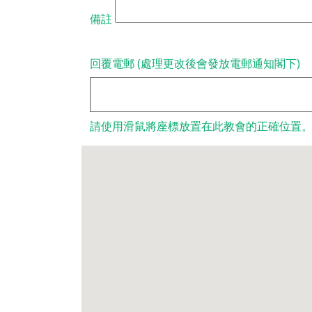
備註
回覆電郵 (處理更改後會發放電郵通知閣下)
請使用滑鼠將座標放置在此教會的正確位置