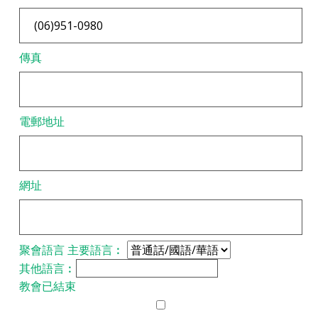
傳真
電郵地址
網址
聚會語言
主要語言︰
其他語言︰
教會已結束